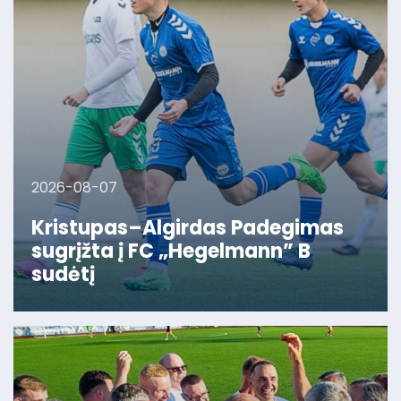
2026-08-07
Kristupas–Algirdas Padegimas
sugrįžta į FC „Hegelmann” B
sudėtį