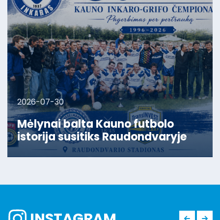
2026-07-30
Mėlynai balta Kauno futbolo
istorija susitiks Raudondvaryje
INSTAGRAM