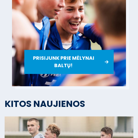
PRISIJUNK PRIE MĖLYNAI
BALTŲ!
KITOS NAUJIENOS