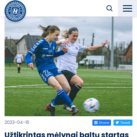
2023-04-16
Share
Tweet
Užtikrintas mėlynai baltų startas