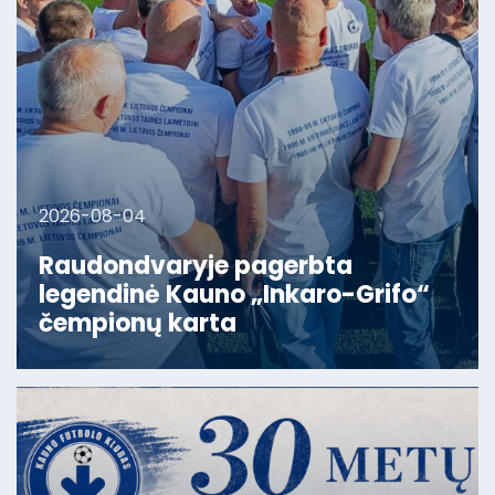
2026-08-04
Raudondvaryje pagerbta
legendinė Kauno „Inkaro-Grifo“
čempionų karta