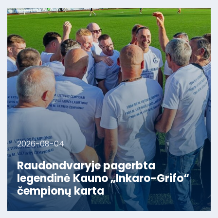
2026-08-04
Raudondvaryje pagerbta
legendinė Kauno „Inkaro-Grifo“
čempionų karta