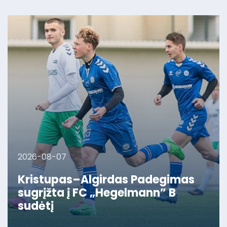
2026-08-07
Kristupas–Algirdas Padegimas
sugrįžta į FC „Hegelmann” B
sudėtį