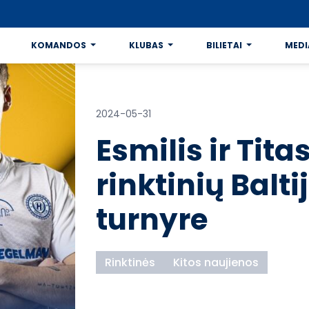
KOMANDOS
KLUBAS
BILIETAI
MEDI
2024-05-31
Esmilis ir Tit
rinktinių Balti
turnyre
Rinktinės
Kitos naujienos