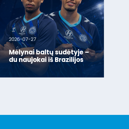
2026-07-27
Mėlynai baltų sudėtyje –
du naujokai iš Brazilijos