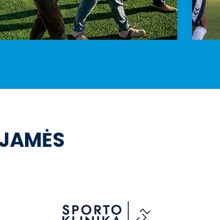
OJAMĖS