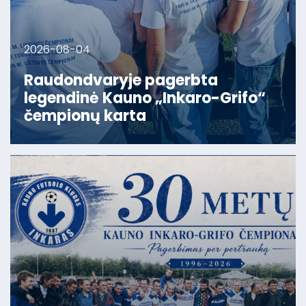
2026-08-04
Raudondvaryje pagerbta
legendinė Kauno „Inkaro-Grifo“
čempionų karta