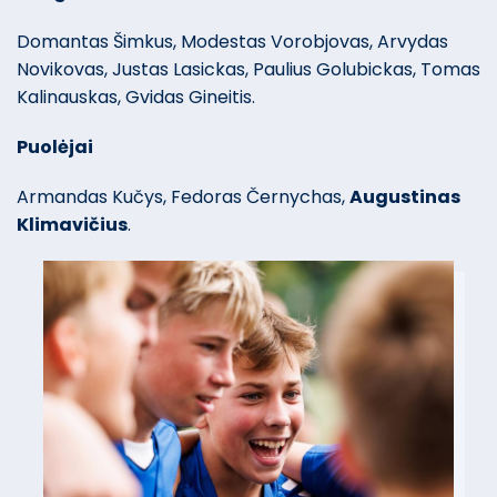
Domantas Šimkus, Modestas Vorobjovas, Arvydas
Novikovas, Justas Lasickas, Paulius Golubickas, Tomas
Kalinauskas, Gvidas Gineitis.
Puolėjai
Armandas Kučys, Fedoras Černychas,
Augustinas
Klimavičius
.