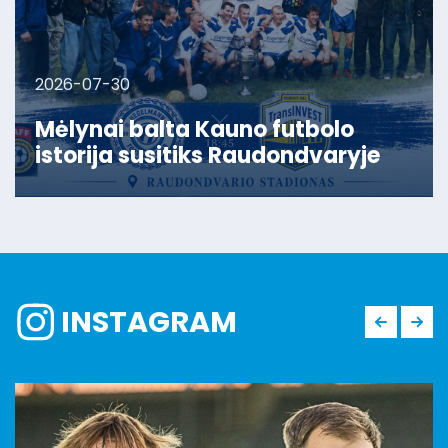
2026-07-30
Mėlynai balta Kauno futbolo
istorija susitiks Raudondvaryje
INSTAGRAM