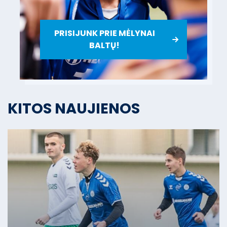
PRISIJUNK PRIE MĖLYNAI
BALTŲ!
KITOS NAUJIENOS