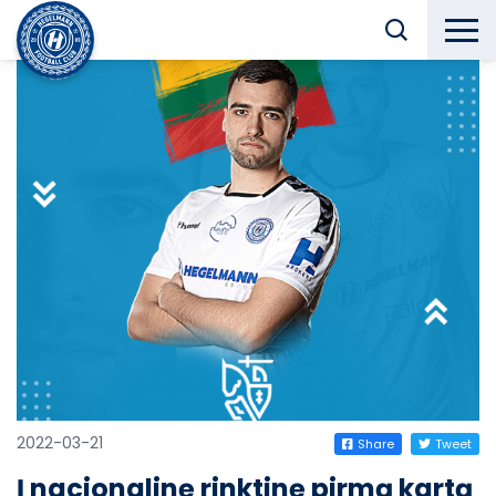
2022-03-21
Share
Tweet
Į nacionalinę rinktinę pirmą kartą