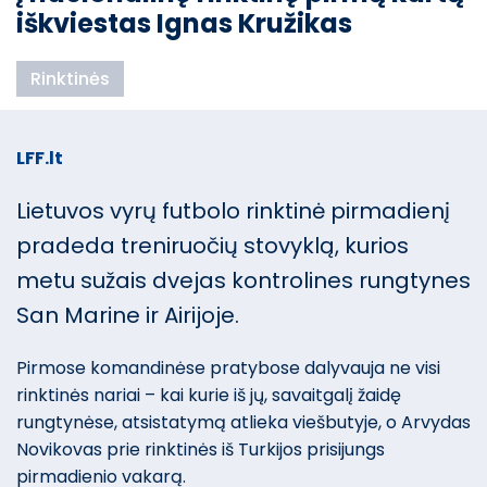
iškviestas Ignas Kružikas
Rinktinės
LFF.lt
Lietuvos vyrų futbolo rinktinė pirmadienį
pradeda treniruočių stovyklą, kurios
metu sužais dvejas kontrolines rungtynes
San Marine ir Airijoje.
Pirmose komandinėse pratybose dalyvauja ne visi
rinktinės nariai – kai kurie iš jų, savaitgalį žaidę
rungtynėse, atsistatymą atlieka viešbutyje, o Arvydas
Novikovas prie rinktinės iš Turkijos prisijungs
pirmadienio vakarą.