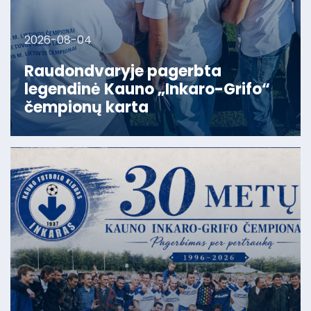
2026-08-04
Raudondvaryje pagerbta
legendinė Kauno „Inkaro-Grifo“
čempionų karta