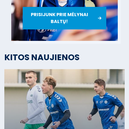
PRISIJUNK PRIE MĖLYNAI
BALTŲ!
KITOS NAUJIENOS