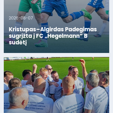
2026-08-07
Kristupas–Algirdas Padegimas
sugrįžta į FC „Hegelmann” B
sudėtį