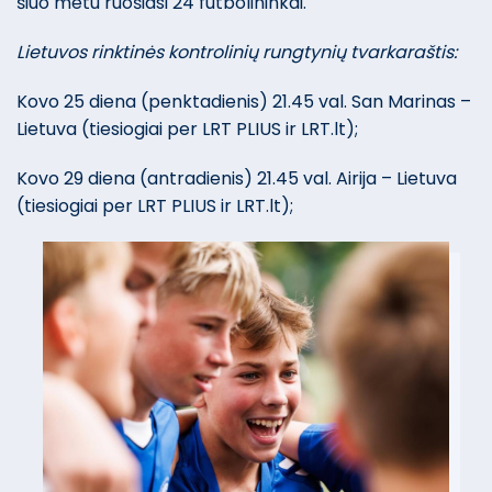
šiuo metu ruošiasi 24 futbolininkai.
Lietuvos rinktinės kontrolinių rungtynių tvarkaraštis:
Kovo 25 diena (penktadienis) 21.45 val. San Marinas –
Lietuva (tiesiogiai per LRT PLIUS ir LRT.lt);
Kovo 29 diena (antradienis) 21.45 val. Airija – Lietuva
(tiesiogiai per LRT PLIUS ir LRT.lt);