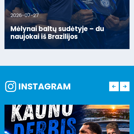
2026-07-27
Mėlynai baltų sudėtyje – du
naujokai iš Brazilijos
INSTAGRAM