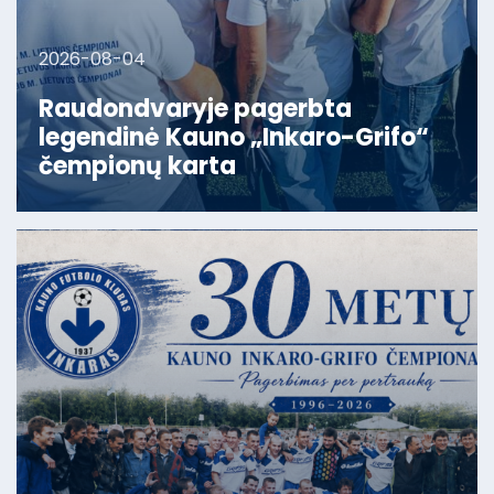
2026-08-04
Raudondvaryje pagerbta
legendinė Kauno „Inkaro-Grifo“
čempionų karta