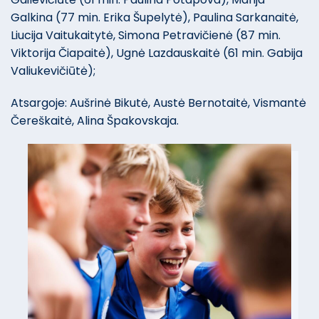
Galkina (77 min. Erika Šupelytė), Paulina Sarkanaitė,
Liucija Vaitukaitytė, Simona Petravičienė (87 min.
Viktorija Čiapaitė), Ugnė Lazdauskaitė (61 min. Gabija
Valiukevičiūtė);
Atsargoje: Aušrinė Bikutė, Austė Bernotaitė, Vismantė
Čereškaitė, Alina Špakovskaja.